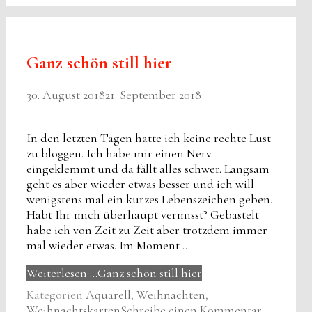
Ganz schön still hier
30. August 2018
21. September 2018
In den letzten Tagen hatte ich keine rechte Lust
zu bloggen. Ich habe mir einen Nerv
eingeklemmt und da fällt alles schwer. Langsam
geht es aber wieder etwas besser und ich will
wenigstens mal ein kurzes Lebenszeichen geben.
Habt Ihr mich überhaupt vermisst? Gebastelt
habe ich von Zeit zu Zeit aber trotzdem immer
mal wieder etwas. Im Moment …
Weiterlesen …
Ganz schön still hier
Kategorien
Aquarell
,
Weihnachten
,
Weihnachtskarten
Schreibe einen Kommentar